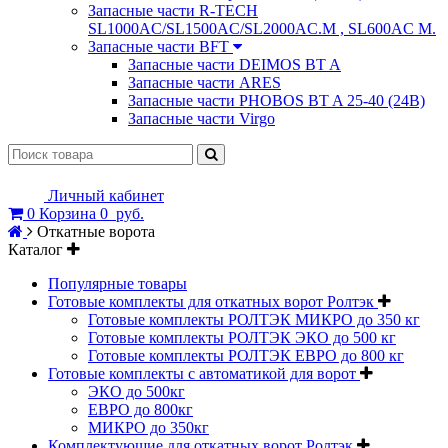
Запасные части R-TECH
SL1000AC/SL1500AC/SL2000AC.M , SL600AC M.
Запасные части BFT
Запасные части DEIMOS BT A
Запасные части ARES
Запасные части PHOBOS BT A 25-40 (24B)
Запасные части Virgo
Личный кабинет
0
Корзина
0
руб.
Откатные ворота
Каталог
Популярные товары
Готовые комплекты для откатных ворот Ролтэк
Готовые комплекты РОЛТЭК МИКРО до 350 кг
Готовые комплекты РОЛТЭК ЭКО до 500 кг
Готовые комплекты РОЛТЭК ЕВРО до 800 кг
Готовые комплекты с автоматикой для ворот
ЭКО до 500кг
ЕВРО до 800кг
МИКРО до 350кг
Комплектующие для откатных ворот Ролтэк