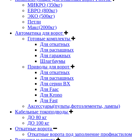
МИКРО (350кг)
ЕВРО (800кг)
ЭКО (500кг)
Петли
Макс(2000кг)
Автоматика для ворот
Готовые комплекты
Для откатных
Для распашных
Для гаражных
Шлагбаумы
Приводы для ворот
Для откатных
Для распашных
Для серии BX
Для Faac
Для Krono
Для Fast
Аксессуары(пульты,фотоэлементы, лампы)
Кабельные токоподводы
ДО 80 кг
ДО 100 кг
Откатные ворота
Откатные ворота под заполнение профнастилом
Распашные ворота