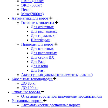
ЕВРО (800кг)
ЭКО (500кг)
Петли
Макс(2000кг)
Автоматика для ворот
Готовые комплекты
Для откатных
Для распашных
Для гаражных
Шлагбаумы
Приводы для ворот
Для откатных
Для распашных
Для серии BX
Для Faac
Для Krono
Для Fast
Аксессуары(пульты,фотоэлементы, лампы)
Кабельные токоподводы
ДО 80 кг
ДО 100 кг
Откатные ворота
Откатные ворота под заполнение профнастилом
Распашные ворота
Автоматические распашные ворота