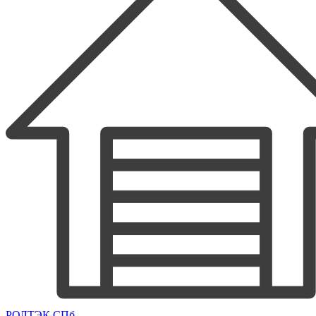
РОЛТЭК СПб