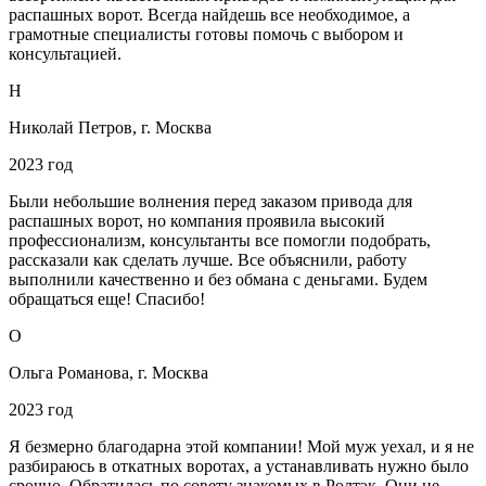
распашных ворот. Всегда найдешь все необходимое, а
грамотные специалисты готовы помочь с выбором и
консультацией.
Н
Николай Петров, г. Москва
2023 год
Были небольшие волнения перед заказом привода для
распашных ворот, но компания проявила высокий
профессионализм, консультанты все помогли подобрать,
рассказали как сделать лучше. Все объяснили, работу
выполнили качественно и без обмана с деньгами. Будем
обращаться еще! Спасибо!
О
Ольга Романова, г. Москва
2023 год
Я безмерно благодарна этой компании! Мой муж уехал, и я не
разбираюсь в откатных воротах, а устанавливать нужно было
срочно. Обратилась по совету знакомых в Ролтэк. Они не