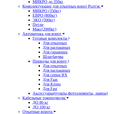
МИКРО до 350кг
Комплектующие для откатных ворот Ролтэк
МИКРО (350кг)
ЕВРО (800кг)
ЭКО (500кг)
Петли
Макс(2000кг)
Автоматика для ворот
Готовые комплекты
Для откатных
Для распашных
Для гаражных
Шлагбаумы
Приводы для ворот
Для откатных
Для распашных
Для серии BX
Для Faac
Для Krono
Для Fast
Аксессуары(пульты,фотоэлементы, лампы)
Кабельные токоподводы
ДО 80 кг
ДО 100 кг
Откатные ворота