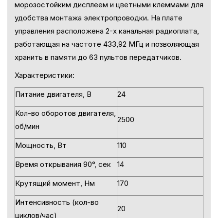
морозостойким дисплеем и цветными клеммами для
удобства монтажа электропроводки. На плате
управления расположена 2-х канальная радиоплата,
работающая на частоте 433,92 МГц и позволяющая
хранить в памяти до 63 пультов передатчиков.
Характеристики:
Питание двигателя, В
24
Кол-во оборотов двигателя,
2500
об/мин
Мощность, Вт
110
Время открывания 90°, сек
14
Крутящий момент, Нм
170
Интенсивность (кол-во
20
циклов/час)