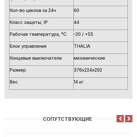
Кол-во циклов за 24ч
60
Класc защиты, IP
44
Рабочая температура, °С
-20 / +55
Блок управления
THALIA
Концевые выключатели
механические
Размер
376х224х292
Вес
14 кг
CОПУТСТВУЮЩИЕ