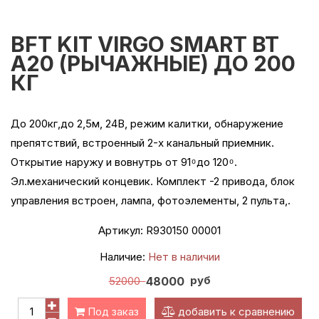
BFT KIT VIRGO SMART BT
A20 (РЫЧАЖНЫЕ) ДО 200
КГ
До 200кг,до 2,5м, 24В, режим калитки, обнаружение
препятствий, встроенный 2-х канальный приемник.
Открытие наружу и вовнутрь от 91 ͦ до 120 ͦ .
Эл.механический концевик. Комплект -2 привода, блок
управления встроен, лампа, фотоэлементы, 2 пульта,.
Артикул:
R930150 00001
Наличие:
Нет в наличии
руб
52000
48000
Под заказ
добавить к сравнению