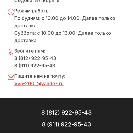
Седова, 87, корп. 9
Режим работы:
По будням: с 10.00 до 14.00. Далее только
доставка,
Суббота: с 10.00 до 13.00. Далее только
доставка
Звоните нам:
8 (812) 922-95-43
8 (911) 922-95-43
Пишите нам на почту:
Vva-2001@yandex.ru
8 (812) 922-95-43
8 (911) 922-95-43