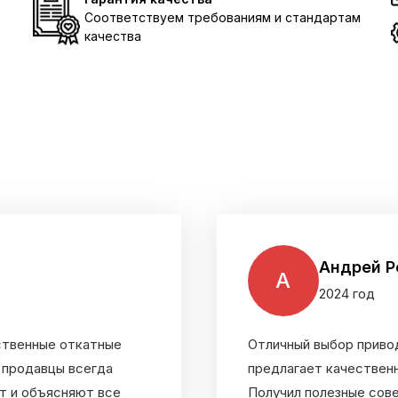
Соответствуем требованиям и стандартам
качества
Андрей Ре
А
2024 год
ственные откатные
Отличный выбор приво
 продавцы всегда
предлагает качествен
т и объясняют все
Получил полезные сове