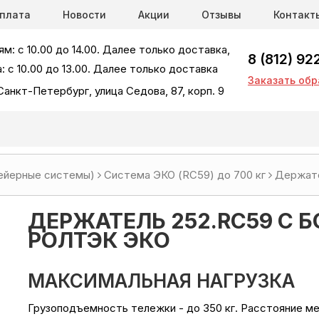
оплата
Новости
Акции
Отзывы
Контакт
м: с 10.00 до 14.00. Далее только доставка,
8 (812) 92
: с 10.00 до 13.00. Далее только доставка
Заказать обр
Санкт-Петербург, улица Седова, 87, корп. 9
ейерные системы)
Система ЭКО (RC59) до 700 кг
Держате
ДЕРЖАТЕЛЬ 252.RC59 С
РОЛТЭК ЭКО
МАКСИМАЛЬНАЯ НАГРУЗКА
Грузоподъемность тележки - до 350 кг.
Расстояние ме