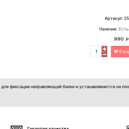
Артикул:
25
Наличие:
Есть
р
990
В ко
 для фиксации
направляющей балки
и устанавливается на п
Гарантия качества