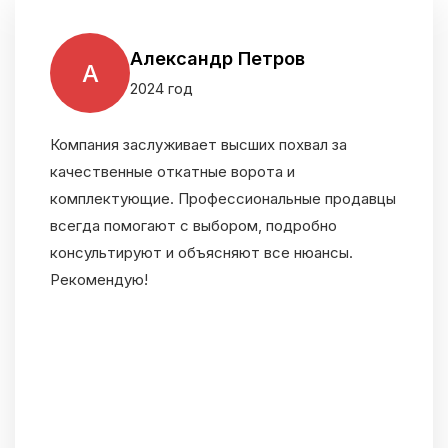
Александр Петров
А
2024 год
Компания заслуживает высших похвал за
качественные откатные ворота и
комплектующие. Профессиональные продавцы
всегда помогают с выбором, подробно
консультируют и объясняют все нюансы.
Рекомендую!