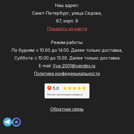
Наш адрес:
Санкт-Петербург, улица Седова,
87, корп. 9
Показать на карте
Режим работы:
По будням: с 10.00 до 14.00. Далее только доставка,
Суббота: с 10.00 до 13.00. Далее только доставка
E-mail:
Vva-2001@yandex.ru
Политика конфиденциальности
Обратная связь