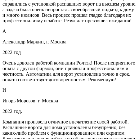
справились с установкой распашных ворот на высшем уровне,
а задача была очень непростая - своеобразный подъезд к дому
и много нюансов. Весь процесс прошел гладко благодаря их
профессионализму и заботе. Результат превзошел ожидания!
А
Александр Маркин, г. Москва
2022 год
Очень доволен работой компании Ролтэк! После неприятного
опыта с другой фирмой, они проявили профессионализм и
честность. Автоматика для ворот установлена точно в срок,
оплата соответствует договоренностям. Рекомендую!
И
Игорь Морозов, г. Москва
2022 год.
Компания произвела отличное впечатление своей работой.
Распашные ворота для дома установлены безупречно, без
каких-либо проблем с функционированием или скрипом.
Качество выполнения работы и соблюдение сроков установки