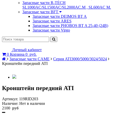
Запасные части R-TECH
SL1000AC/SL1500AC/SL2000AC.M , SL600AC M.
Запасные части BFT
Запасные части DEIMOS BT A
Запасные части ARES
Запасные части PHOBOS BT A 25-40 (24B)
Запасные части Virgo
Личный кабинет
0
Корзина
0
руб.
Запасные части CAME
Серия ATI3000/5000/3024/5024
Кронштейн передний ATI
Кронштейн передний ATI
Артикул:
119RID203
Наличие:
Нет в наличии
2100
руб