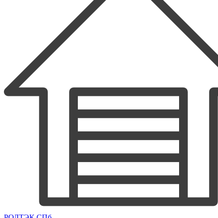
РОЛТЭК СПб