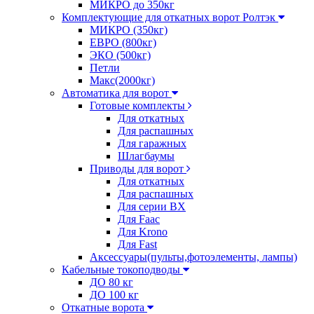
МИКРО до 350кг
Комплектующие для откатных ворот Ролтэк
МИКРО (350кг)
ЕВРО (800кг)
ЭКО (500кг)
Петли
Макс(2000кг)
Автоматика для ворот
Готовые комплекты
Для откатных
Для распашных
Для гаражных
Шлагбаумы
Приводы для ворот
Для откатных
Для распашных
Для серии BX
Для Faac
Для Krono
Для Fast
Аксессуары(пульты,фотоэлементы, лампы)
Кабельные токоподводы
ДО 80 кг
ДО 100 кг
Откатные ворота