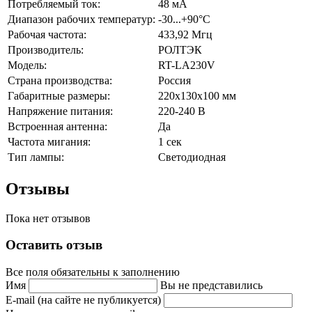
Потребляемый ток:
48 мА
Диапазон рабочих температур:
-30...+90°C
Рабочая частота:
433,92 Мгц
Производитель:
РОЛТЭК
Модель:
RT-LA230V
Страна производства:
Россия
Габаритные размеры:
220х130х100 мм
Напряжение питания:
220-240 В
Встроенная антенна:
Да
Частота мигания:
1 сек
Тип лампы:
Светодиодная
Отзывы
Пока нет отзывов
Оставить отзыв
Все поля обязательны к заполнению
Имя
Вы не представились
E-mail (на сайте не публикуется)