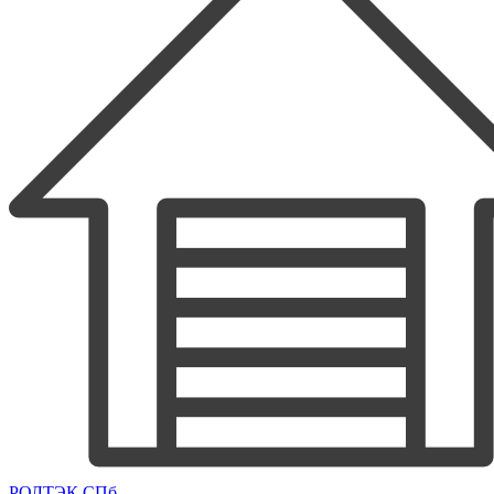
РОЛТЭК СПб