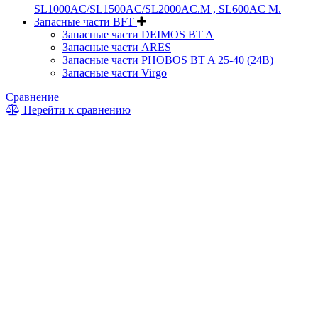
SL1000AC/SL1500AC/SL2000AC.M , SL600AC M.
Запасные части BFT
Запасные части DEIMOS BT A
Запасные части ARES
Запасные части PHOBOS BT A 25-40 (24B)
Запасные части Virgo
Сравнение
Перейти к сравнению