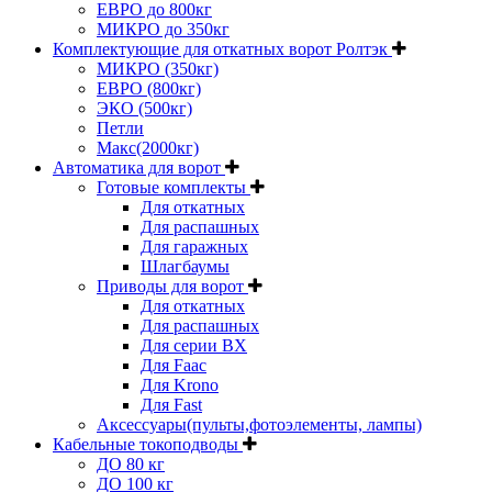
ЕВРО до 800кг
МИКРО до 350кг
Комплектующие для откатных ворот Ролтэк
МИКРО (350кг)
ЕВРО (800кг)
ЭКО (500кг)
Петли
Макс(2000кг)
Автоматика для ворот
Готовые комплекты
Для откатных
Для распашных
Для гаражных
Шлагбаумы
Приводы для ворот
Для откатных
Для распашных
Для серии BX
Для Faac
Для Krono
Для Fast
Аксессуары(пульты,фотоэлементы, лампы)
Кабельные токоподводы
ДО 80 кг
ДО 100 кг