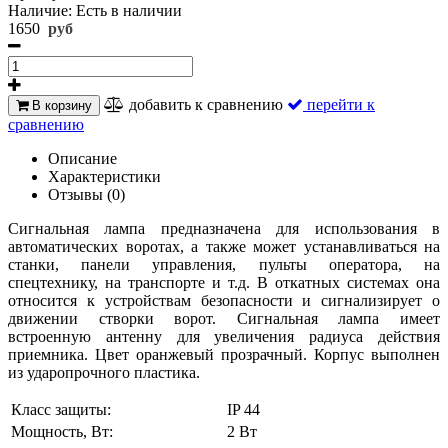
Наличие:
Есть в наличии
1650
руб
добавить к сравнению
перейти к
В корзину
сравнению
Описание
Характеристики
Отзывы (0)
Сигнальная лампа предназначена для использования в
автоматических воротах, а также может устанавливаться на
станки, панели управления, пульты оператора, на
спецтехнику, на транспорте и т.д. В откатных системах она
относится к устройствам безопасности и сигнализирует о
движении створки ворот. Сигнальная лампа имеет
встроенную антенну для увеличения радиуса действия
приемника. Цвет оранжевый прозрачный. Корпус выполнен
из ударопрочного пластика.
Класс защиты:
IP 44
Мощность, Вт:
2 Вт