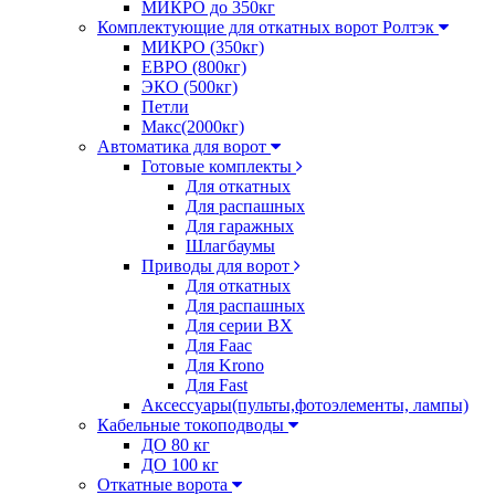
МИКРО до 350кг
Комплектующие для откатных ворот Ролтэк
МИКРО (350кг)
ЕВРО (800кг)
ЭКО (500кг)
Петли
Макс(2000кг)
Автоматика для ворот
Готовые комплекты
Для откатных
Для распашных
Для гаражных
Шлагбаумы
Приводы для ворот
Для откатных
Для распашных
Для серии BX
Для Faac
Для Krono
Для Fast
Аксессуары(пульты,фотоэлементы, лампы)
Кабельные токоподводы
ДО 80 кг
ДО 100 кг
Откатные ворота