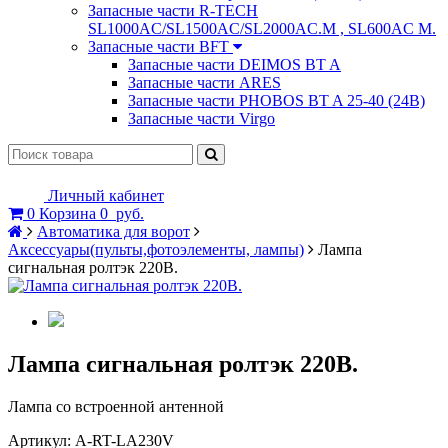
Запасные части R-TECH
SL1000AC/SL1500AC/SL2000AC.M , SL600AC M.
Запасные части BFT
Запасные части DEIMOS BT A
Запасные части ARES
Запасные части PHOBOS BT A 25-40 (24B)
Запасные части Virgo
Личный кабинет
0
Корзина
0
руб.
Автоматика для ворот
Аксессуары(пульты,фотоэлементы, лампы)
Лампа
сигнальная ролтэк 220В.
Лампа сигнальная ролтэк 220В.
Лампа со встроенной антенной
Артикул:
A-RT-LA230V