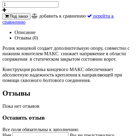
добавить к сравнению
перейти к
Под заказ
сравнению
Описание
Отзывы (0)
Ролик концевой создает дополнительную опору, совместно с
нижним ловителем МАКС
снижает напряжение в области
сопряжения
в статическом закрытом состоянии ворот.
Конструкция ролика концевого МАКС обеспечивает
абсолютную надежность крепления к направляющей при
помощи сквозного болтового соединения.
Отзывы
Пока нет отзывов
Оставить отзыв
Все поля обязательны к заполнению
Имя
Вы не представились