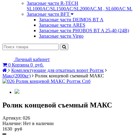
Запасные части R-TECH
SL1000AC/SL1500AC/SL2000AC.M , SL600AC M.
Запасные части BFT
Запасные части DEIMOS BT A
Запасные части ARES
Запасные части PHOBOS BT A 25-40 (24B)
Запасные части Virgo
Личный кабинет
0
Корзина
0
руб.
Комплектующие для откатных ворот Ролтэк
Макс(2000кг)
Ролик концевой съемный МАКС
Ролик концевой съемный МАКС
Артикул:
026
Наличие:
Нет в наличии
1630
руб