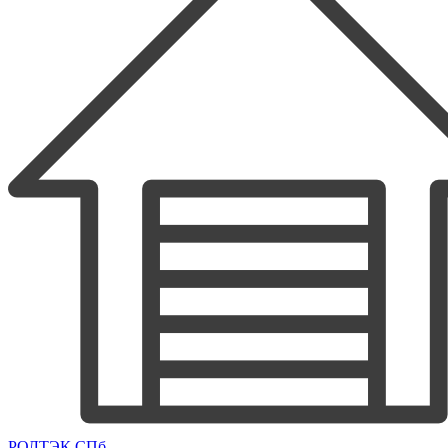
РОЛТЭК СПб