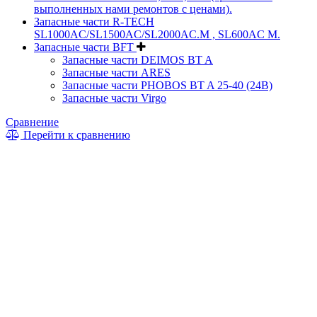
выполненных нами ремонтов с ценами).
Запасные части R-TECH
SL1000AC/SL1500AC/SL2000AC.M , SL600AC M.
Запасные части BFT
Запасные части DEIMOS BT A
Запасные части ARES
Запасные части PHOBOS BT A 25-40 (24B)
Запасные части Virgo
Сравнение
Перейти к сравнению