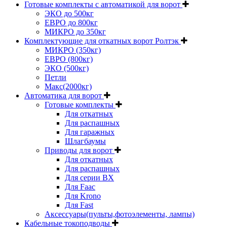
Готовые комплекты с автоматикой для ворот
ЭКО до 500кг
ЕВРО до 800кг
МИКРО до 350кг
Комплектующие для откатных ворот Ролтэк
МИКРО (350кг)
ЕВРО (800кг)
ЭКО (500кг)
Петли
Макс(2000кг)
Автоматика для ворот
Готовые комплекты
Для откатных
Для распашных
Для гаражных
Шлагбаумы
Приводы для ворот
Для откатных
Для распашных
Для серии BX
Для Faac
Для Krono
Для Fast
Аксессуары(пульты,фотоэлементы, лампы)
Кабельные токоподводы