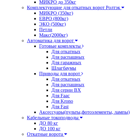
МИКРО до 350кг
Комплектующие для откатных ворот Ролтэк
МИКРО (350кг)
ЕВРО (800кг)
ЭКО (500кг)
Петли
Макс(2000кг)
Автоматика для ворот
Готовые комплекты
Для откатных
Для распашных
Для гаражных
Шлагбаумы
Приводы для ворот
Для откатных
Для распашных
Для серии BX
Для Faac
Для Krono
Для Fast
Аксессуары(пульты,фотоэлементы, лампы)
Кабельные токоподводы
ДО 80 кг
ДО 100 кг
Откатные ворота