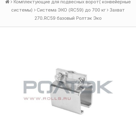
Комплектующие для подвесных ворот( конвейерные
системы)
Система ЭКО (RC59) до 700 кг
Захват
270.RC59 базовый Ролтэк Эко