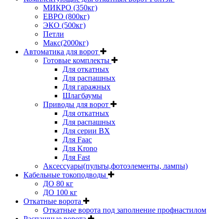
МИКРО (350кг)
ЕВРО (800кг)
ЭКО (500кг)
Петли
Макс(2000кг)
Автоматика для ворот
Готовые комплекты
Для откатных
Для распашных
Для гаражных
Шлагбаумы
Приводы для ворот
Для откатных
Для распашных
Для серии BX
Для Faac
Для Krono
Для Fast
Аксессуары(пульты,фотоэлементы, лампы)
Кабельные токоподводы
ДО 80 кг
ДО 100 кг
Откатные ворота
Откатные ворота под заполнение профнастилом
Распашные ворота