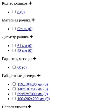
Кол-во роликов
8 (0)
Материал ролика
Сталь (0)
Диаметр ролика
61 мм (0)
48 мм (0)
Гарантия, месяцев
60 (0)
Габаритные размеры
159х104х80 мм (0)
140х101х95 мм (0)
69х52х7000 мм (0)
100х202х200 мм (0)
Направляющая