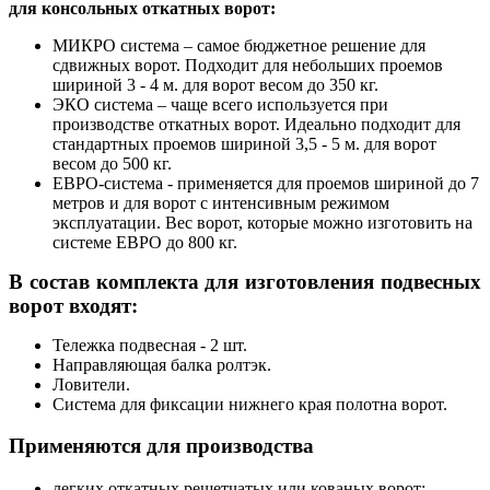
для консольных откатных ворот:
МИКРО система – самое бюджетное решение для
сдвижных ворот. Подходит для небольших проемов
шириной 3 - 4 м. для ворот весом до 350 кг.
ЭКО система – чаще всего используется при
производстве откатных ворот. Идеально подходит для
стандартных проемов шириной 3,5 - 5 м. для ворот
весом до 500 кг.
ЕВРО-система - применяется для проемов шириной до 7
метров и для ворот с интенсивным режимом
эксплуатации. Вес ворот, которые можно изготовить на
системе ЕВРО до 800 кг.
В состав комплекта для изготовления подвесных
ворот входят:
Тележка подвесная - 2 шт.
Направляющая балка ролтэк.
Ловители.
Система для фиксации нижнего края полотна ворот.
Применяются для производства
легких откатных решетчатых или кованых ворот;