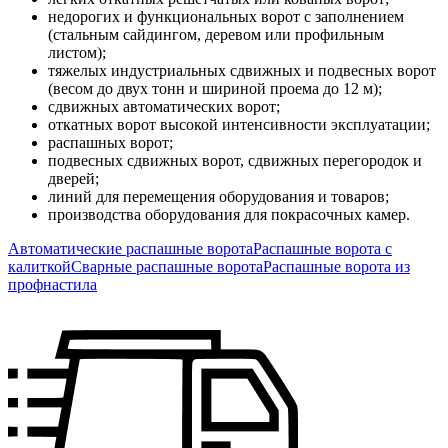
недорогих и функциональных ворот с заполнением
(стальным сайдингом, деревом или профильным
листом);
тяжелых индустриальных сдвижных и подвесных ворот
(весом до двух тонн и шириной проема до 12 м);
сдвижных автоматических ворот;
откатных ворот высокой интенсивности эксплуатации;
распашных ворот;
подвесных сдвижных ворот, сдвижных перегородок и
дверей;
линий для перемещения оборудования и товаров;
производства оборудования для покрасочных камер.
Автоматические распашные ворота
Распашные ворота с
калиткой
Сварные распашные ворота
Распашные ворота из
профнастила