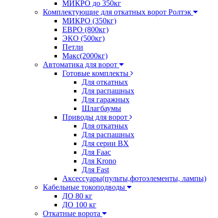
МИКРО до 350кг
Комплектующие для откатных ворот Ролтэк
МИКРО (350кг)
ЕВРО (800кг)
ЭКО (500кг)
Петли
Макс(2000кг)
Автоматика для ворот
Готовые комплекты
Для откатных
Для распашных
Для гаражных
Шлагбаумы
Приводы для ворот
Для откатных
Для распашных
Для серии BX
Для Faac
Для Krono
Для Fast
Аксессуары(пульты,фотоэлементы, лампы)
Кабельные токоподводы
ДО 80 кг
ДО 100 кг
Откатные ворота