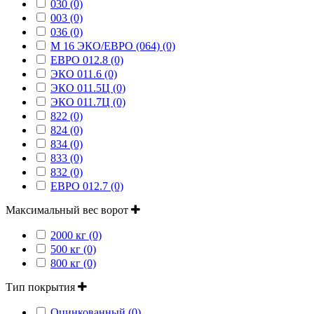
030 (0)
003 (0)
036 (0)
М 16 ЭКО/ЕВРО (064) (0)
ЕВРО 012.8 (0)
ЭКО 011.6 (0)
ЭКО 011.5Ц (0)
ЭКО 011.7Ц (0)
822 (0)
824 (0)
834 (0)
833 (0)
832 (0)
ЕВРО 012.7 (0)
Максимальный вес ворот
2000 кг (0)
500 кг (0)
800 кг (0)
Тип покрытия
Оцинкованный (0)