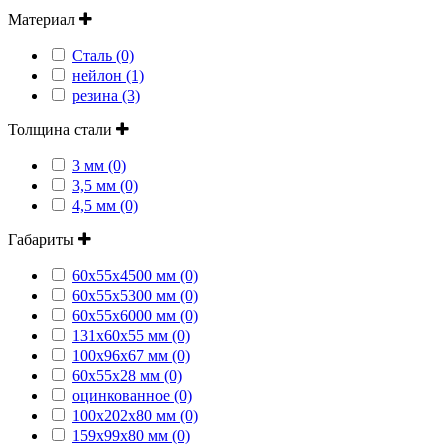
Материал
Сталь (0)
нейлон (1)
резина (3)
Толщина стали
3 мм (0)
3,5 мм (0)
4,5 мм (0)
Габариты
60х55х4500 мм (0)
60х55х5300 мм (0)
60х55х6000 мм (0)
131х60х55 мм (0)
100х96х67 мм (0)
60х55х28 мм (0)
оцинкованное (0)
100х202х80 мм (0)
159х99х80 мм (0)