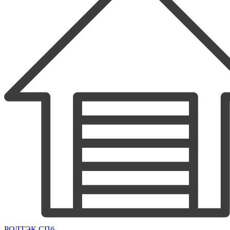
РОЛТЭК СПб