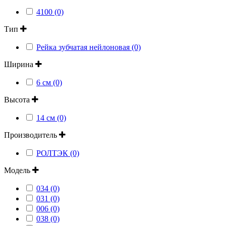
4100 (0)
Тип
Рейка зубчатая нейлоновая (0)
Ширина
6 см (0)
Высота
14 см (0)
Производитель
РОЛТЭК (0)
Модель
034 (0)
031 (0)
006 (0)
038 (0)