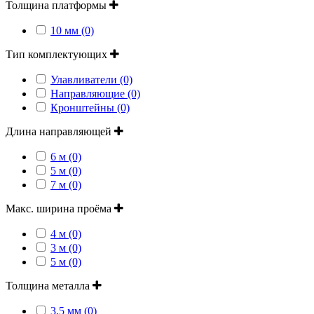
Толщина платформы
10 мм (0)
Тип комплектующих
Улавливатели (0)
Направляющие (0)
Кронштейны (0)
Длина направляющей
6 м (0)
5 м (0)
7 м (0)
Макс. ширина проёма
4 м (0)
3 м (0)
5 м (0)
Толщина металла
3,5 мм (0)