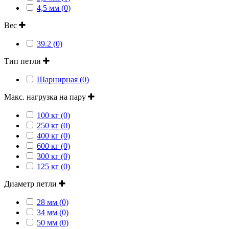
4,5 мм (0)
Вес
39.2 (0)
Тип петли
Шарнирная (0)
Макс. нагрузка на пару
100 кг (0)
250 кг (0)
400 кг (0)
600 кг (0)
300 кг (0)
125 кг (0)
Диаметр петли
28 мм (0)
34 мм (0)
50 мм (0)