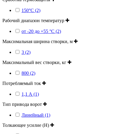
150°C (2)
Рабочий диапазон температур
от -20 до +55 °С (2)
Максимальная ширина створки, м
3 (2)
Максимальный вес створки, кг
800 (2)
Потребляемый ток
1,1 А (1)
Тип привода ворот
Линейный (1)
Толкающее усилие (Н)