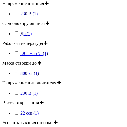
Напряжение питания
230 В (1)
Самоблокирующийся
Да (1)
Рабочая температура
-20...+55°C (1)
Масса створки до
800 кг (1)
Напряжение пит. двигателя
230 В (1)
Время открывания
22 сек (1)
Угол открывания створки