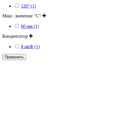
120° (1)
Макс. значение "С"
60 мм (1)
Конденсатор
8 мкФ (1)
Применить