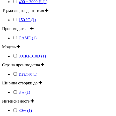
400 ÷ 3000 Н (1)
Термозащита двигателя
150 °C (1)
Производитель
CAME (1)
Модель
001KR310D (1)
Страна производства
Италия (1)
Ширина створки до
3 м (1)
Интенсивность
30% (1)