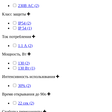
230В AC (2)
Класс защиты
IP54 (2)
IP 54 (1)
Ток потребления
1.1 А (2)
Мощность, Вт
130 (2)
130 Вт (1)
Интенсивность использования
30% (2)
Время открывания до 90о
22 сек (2)
Сработка термозащиты