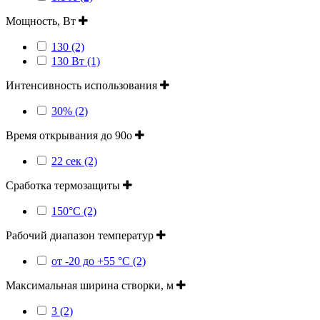
Мощность, Вт
130 (2)
130 Вт (1)
Интенсивность использования
30% (2)
Время открывания до 90о
22 сек (2)
Сработка термозащиты
150°C (2)
Рабочий диапазон температур
от -20 до +55 °С (2)
Максимальная ширина створки, м
3 (2)