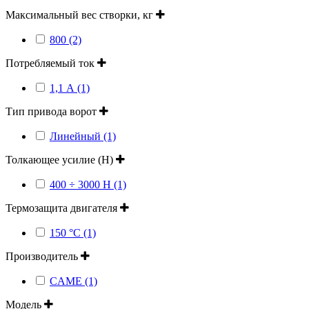
Максимальный вес створки, кг
800 (2)
Потребляемый ток
1,1 А (1)
Тип привода ворот
Линейный (1)
Толкающее усилие (Н)
400 ÷ 3000 Н (1)
Термозащита двигателя
150 °C (1)
Производитель
CAME (1)
Модель