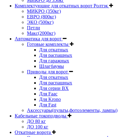
МИКРО до 350кг
Комплектующие для откатных ворот Ролтэк
МИКРО (350кг)
ЕВРО (800кг)
ЭКО (500кг)
Петли
Макс(2000кг)
Автоматика для ворот
Готовые комплекты
Для откатных
Для распашных
Для гаражных
Шлагбаумы
Приводы для ворот
Для откатных
Для распашных
Для серии BX
Для Faac
Для Krono
Для Fast
Аксессуары(пульты,фотоэлементы, лампы)
Кабельные токоподводы
ДО 80 кг
ДО 100 кг
Откатные ворота