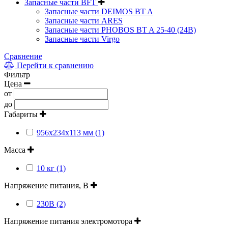
Запасные части BFT
Запасные части DEIMOS BT A
Запасные части ARES
Запасные части PHOBOS BT A 25-40 (24B)
Запасные части Virgo
Сравнение
Перейти к сравнению
Фильтр
Цена
от
до
Габариты
956х234х113 мм (1)
Масса
10 кг (1)
Напряжение питания, В
230В (2)
Напряжение питания электромотора