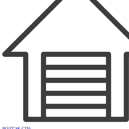
РОЛТЭК СПб