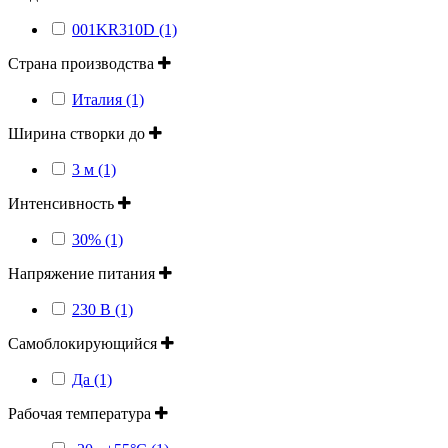
001KR310D (1)
Страна производства
Италия (1)
Ширина створки до
3 м (1)
Интенсивность
30% (1)
Напряжение питания
230 В (1)
Самоблокирующийся
Да (1)
Рабочая температура