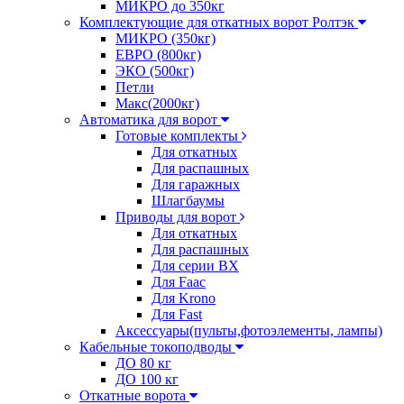
МИКРО до 350кг
Комплектующие для откатных ворот Ролтэк
МИКРО (350кг)
ЕВРО (800кг)
ЭКО (500кг)
Петли
Макс(2000кг)
Автоматика для ворот
Готовые комплекты
Для откатных
Для распашных
Для гаражных
Шлагбаумы
Приводы для ворот
Для откатных
Для распашных
Для серии BX
Для Faac
Для Krono
Для Fast
Аксессуары(пульты,фотоэлементы, лампы)
Кабельные токоподводы
ДО 80 кг
ДО 100 кг
Откатные ворота