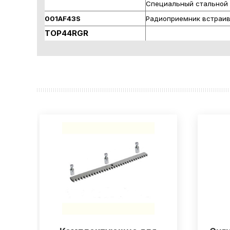
Специальный стальной
001AF43S
Радиоприемник встраи
TOP44RGR