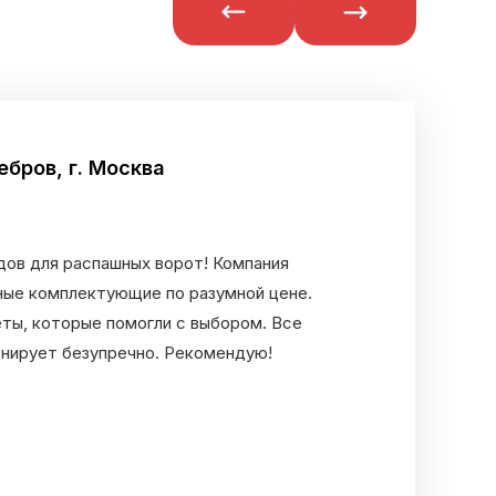
бров, г. Москва
дов для распашных ворот! Компания
ные комплектующие по разумной цене.
ты, которые помогли с выбором. Все
онирует безупречно. Рекомендую!