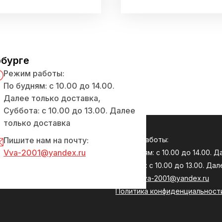
рбурге
Режим работы:
По будням: с 10.00 до 14.00.
Далее только доставка,
Суббота: с 10.00 до 13.00. Далее
только доставка
с:
Пишите нам на почту:
Режим работы:
Vva-2001@yandex.ru
ербург, улица Седова,
По будням: с 10.00 до 14.00. 
9
Суббота: с 10.00 до 13.00. Да
 на карте
E-mail:
Vva-2001@yandex.ru
Политика конфиденциальност