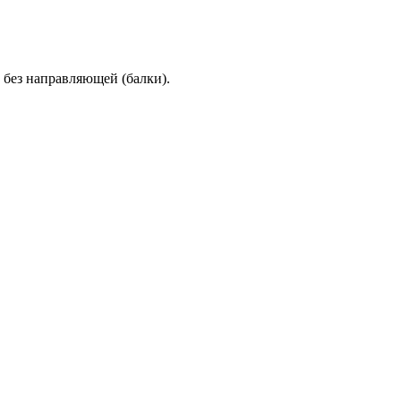
ез направляющей (балки).