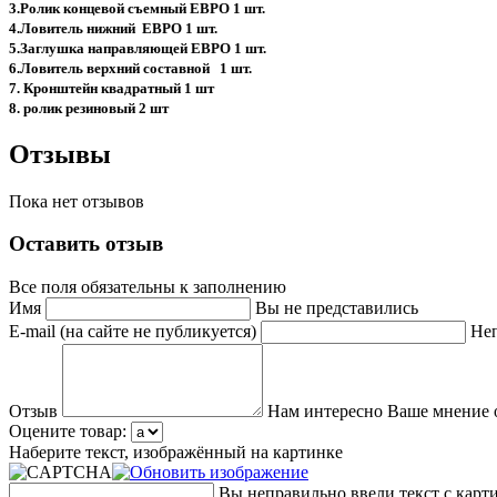
3.Ролик концевой съемный ЕВРО 1 шт.
4.Ловитель нижний ЕВРО 1 шт.
5.Заглушка направляющей ЕВРО 1 шт.
6.Ловитель верхний составной 1 шт.
7. Кронштейн квадратный 1 шт
8. ролик резиновый 2 шт
Отзывы
Пока нет отзывов
Оставить отзыв
Все поля обязательны к заполнению
Имя
Вы не представились
E-mail (на сайте не публикуется)
Неп
Отзыв
Нам интересно Ваше мнение 
Оцените товар:
Наберите текст, изображённый на картинке
Вы неправильно ввели текст с карт