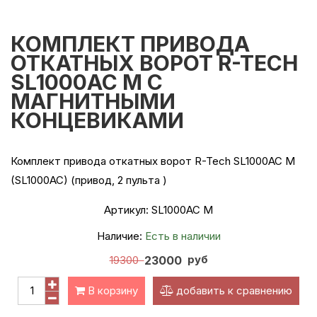
КОМПЛЕКТ ПРИВОДА
ОТКАТНЫХ ВОРОТ R-TECH
SL1000AC M С
МАГНИТНЫМИ
КОНЦЕВИКАМИ
Комплект привода откатных ворот R-Tech SL1000AC M
(SL1000AC) (привод, 2 пульта )
Артикул:
SL1000AC M
Наличие:
Есть в наличии
руб
19300
23000
В корзину
добавить к сравнению