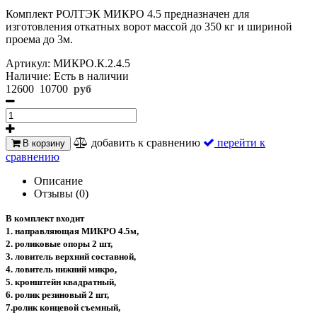
Комплект РОЛТЭК МИКРО 4.5 предназначен для
изготовления откатных ворот массой до 350 кг и шириной
проема до 3м.
Артикул:
МИКРО.К.2.4.5
Наличие:
Есть в наличии
12600
10700
руб
добавить к сравнению
перейти к
В корзину
сравнению
Описание
Отзывы (0)
В комплект входит
1. направляющая МИКРО 4.5м,
2. роликовые опоры 2 шт,
3. ловитель верхний составной,
4. ловитель нижний микро,
5. кронштейн квадратный,
6. ролик резиновый 2 шт,
7.ролик концевой съемный,