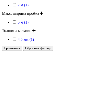
7 м (1)
Макс. ширина проёма
5 м (1)
Толщина металла
4,5 мм (1)
Применить
Сбросить фильтр