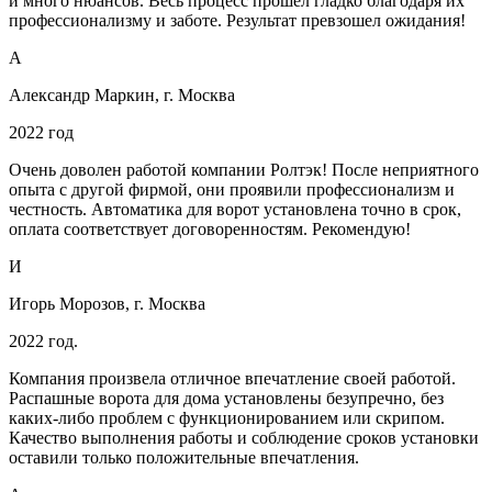
и много нюансов. Весь процесс прошел гладко благодаря их
профессионализму и заботе. Результат превзошел ожидания!
А
Александр Маркин, г. Москва
2022 год
Очень доволен работой компании Ролтэк! После неприятного
опыта с другой фирмой, они проявили профессионализм и
честность. Автоматика для ворот установлена точно в срок,
оплата соответствует договоренностям. Рекомендую!
И
Игорь Морозов, г. Москва
2022 год.
Компания произвела отличное впечатление своей работой.
Распашные ворота для дома установлены безупречно, без
каких-либо проблем с функционированием или скрипом.
Качество выполнения работы и соблюдение сроков установки
оставили только положительные впечатления.