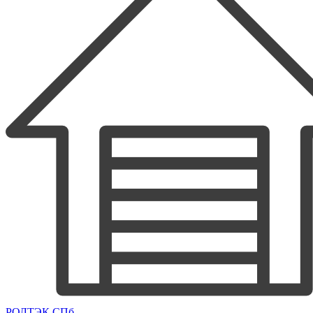
РОЛТЭК СПб