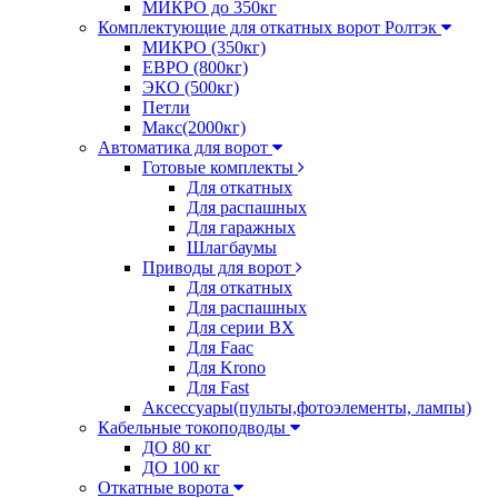
МИКРО до 350кг
Комплектующие для откатных ворот Ролтэк
МИКРО (350кг)
ЕВРО (800кг)
ЭКО (500кг)
Петли
Макс(2000кг)
Автоматика для ворот
Готовые комплекты
Для откатных
Для распашных
Для гаражных
Шлагбаумы
Приводы для ворот
Для откатных
Для распашных
Для серии BX
Для Faac
Для Krono
Для Fast
Аксессуары(пульты,фотоэлементы, лампы)
Кабельные токоподводы
ДО 80 кг
ДО 100 кг
Откатные ворота