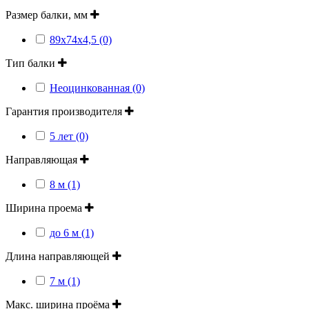
Размер балки, мм
89x74x4,5 (0)
Тип балки
Неоцинкованная (0)
Гарантия производителя
5 лет (0)
Направляющая
8 м (1)
Ширина проема
до 6 м (1)
Длина направляющей
7 м (1)
Макс. ширина проёма