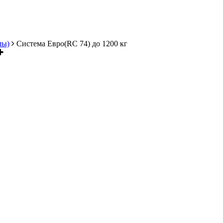
мы)
Система Евро(RC 74) до 1200 кг